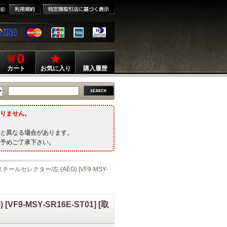
0
カート
お気に入り
購入履歴
りません。
と異なる場合があります。
予めご了承下さい。
チールセレクター/左 (AEG) [VF9-MSY-
9-MSY-SR16E-ST01] [取