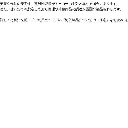
美観や作動の安定性、実射性能等がメーカーの主張と異なる場合もあります。
また、使い捨てを想定しており修理や補修部品の調達が困難な製品もあります。
詳しくは御注文前に「ご利用ガイド」の「海外製品についてのご注意」をお読み頂