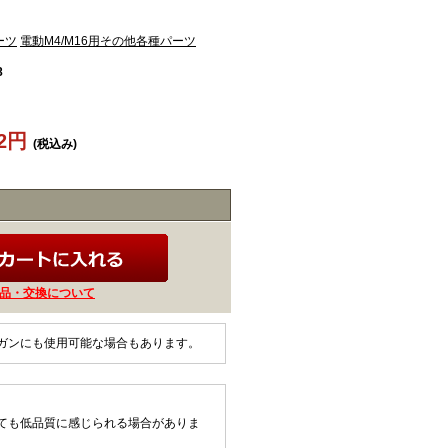
ーツ
電動M4/M16用その他各種パーツ
8
12円
(税込み)
品・交換について
ガンにも使用可能な場合もあります。
ても低品質に感じられる場合がありま