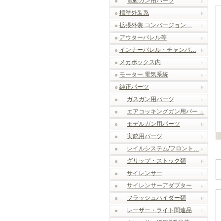
電動ガン用パーツ
標準外装系
拡張外装.コンバージョン…
アウターバレル等
インナーバレル・チャンバ…
メカボックス内
モーター.電気系統
純正パーツ
ガスガン用パーツ
エアコッキングガン用パー…
モデルガン用パーツ
実銃用パーツ
レイルシステム/フロント…
グリップ・ストック類
サイレンサー
サイレンサーアダプター
フラッシュハイダー類
レーザー・ライト関連品