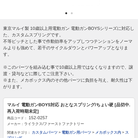
東京マルイ製 10歳以上用電動ガン 電動ガンBOYSシリーズに対応し
た、カスタムスプリングです。
不等ピッチとした事で作動効率をアップしつつテンションをノーマ
ルよりも強めて、若干のサイクルダウンとパワーアップとなりま
す。
※このパーツを組み込む事で10歳以上用ではなくなりますので、譲
渡・貸与などに際してご注意下さい。
※また、メカボックス内のその他パーツに負担を与え、耐久性は下
がります。
マルイ 電動ガンBOYS対応 おとなスプリング/ちょい硬 [品切中.
再入荷時期未定]
152-0257
商品コード：
ライラクス/ファーストファクトリー
メーカー：
カスタムパーツ
>
電動ガン用パーツ
>
メカボックス内
>
ス
関連カテゴリ：