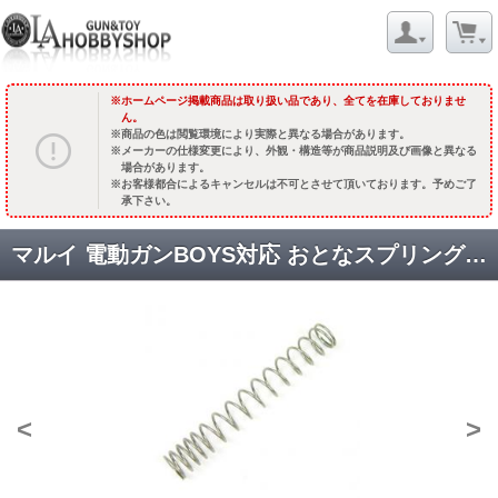
ホームページ掲載商品は取り扱い品であり、全てを在庫しておりませ
ん。
商品の色は閲覧環境により実際と異なる場合があります。
メーカーの仕様変更により、外観・構造等が商品説明及び画像と異なる
場合があります。
お客様都合によるキャンセルは不可とさせて頂いております。予めご了
承下さい。
マルイ 電動ガンBOYS対応 おとなスプリング/ちょい硬 [品切中.再入荷時期未定]
<
>