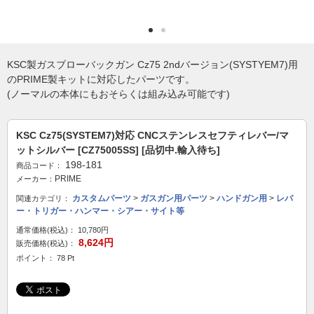
KSC製ガスブローバックガン Cz75 2ndバージョン(SYSTYEM7)用
のPRIME製キットに対応したパーツです。
(ノーマルの本体にもおそらくは組み込み可能です)
KSC Cz75(SYSTEM7)対応 CNCステンレスセフティレバー/マ
ットシルバー [CZ75005SS] [品切中.輸入待ち]
198-181
商品コード：
PRIME
メーカー：
カスタムパーツ
>
ガスガン用パーツ
>
ハンドガン用
>
レバ
関連カテゴリ：
ー・トリガー・ハンマー・シアー・サイト等
通常価格(税込)：
10,780円
8,624円
販売価格(税込)：
ポイント： 78 Pt