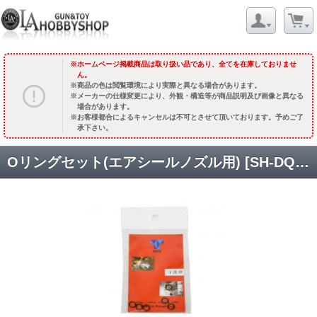
ホームページ掲載商品は取り扱い品であり、全てを在庫しておりませ
ん。
商品の色は閲覧環境により実際と異なる場合があります。
メーカーの仕様変更により、外観・構造等が商品説明及び画像と異なる
場合があります。
お客様都合によるキャンセルは不可とさせて頂いております。予めご了
承下さい。
Oリングセット(エアシールノズル用) [SH-DQ-OR01] [取寄]