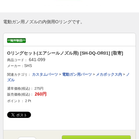
電動ガン用ノズルの内側用Оリングです。
Oリングセット(エアシールノズル用) [SH-DQ-OR01] [取寄]
641-099
商品コード：
SHS
メーカー：
カスタムパーツ
>
電動ガン用パーツ
>
メカボックス内
>
ノ
関連カテゴリ：
ズル
通常価格(税込)：
275円
260円
販売価格(税込)：
ポイント： 2 Pt