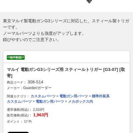
東京マルイ製電動ガンG3シリーズに対応した、スティール製トリガ
ーです。
ノーマルパーツよりも強度がアップします。
錆びやすいのでご注意下さい。
マルイ 電動ガンG3シリーズ用 スティールトリガー [G3-07] [取
寄]
308-514
商品コード：
Guarder/ガーダー
メーカー：
カスタムパーツ
>
電動ガン用パーツ
>
標準外装系
関連カテゴリ：
カスタムパーツ
>
電動ガン用パーツ
>
メカボックス内
通常価格(税込)：
2,310円
1,963円
販売価格(税込)：
ポイント： 17 Pt