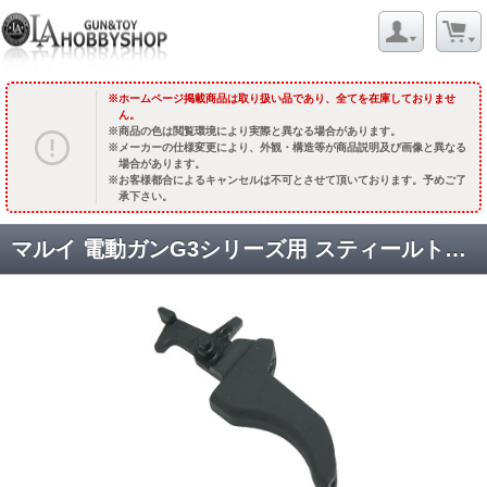
ホームページ掲載商品は取り扱い品であり、全てを在庫しておりませ
ん。
商品の色は閲覧環境により実際と異なる場合があります。
メーカーの仕様変更により、外観・構造等が商品説明及び画像と異なる
場合があります。
お客様都合によるキャンセルは不可とさせて頂いております。予めご了
承下さい。
マルイ 電動ガンG3シリーズ用 スティールトリガー [G3-07] [取寄]