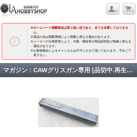
ホームページ掲載商品は取り扱い品であり、全てを在庫しておりませ
ん。
商品の色は閲覧環境により実際と異なる場合があります。
メーカーの仕様変更により、外観・構造等が商品説明及び画像と異なる
場合があります。
お客様都合によるキャンセルは不可とさせて頂いております。予めご了
承下さい。
マガジン : CAWグリスガン専用 [品切中.再生産待ち]