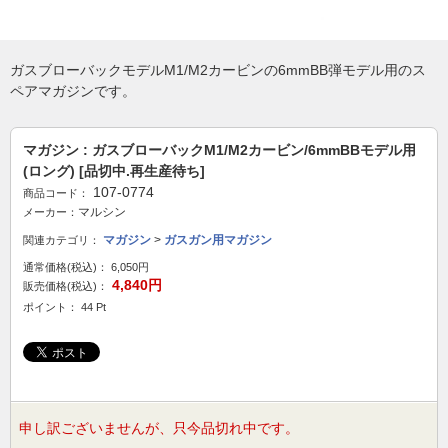
ガスブローバックモデルM1/M2カービンの6mmBB弾モデル用のス
ペアマガジンです。
マガジン : ガスブローバックM1/M2カービン/6mmBBモデル用
(ロング) [品切中.再生産待ち]
107-0774
商品コード：
マルシン
メーカー：
マガジン
>
ガスガン用マガジン
関連カテゴリ：
通常価格(税込)：
6,050円
4,840円
販売価格(税込)：
ポイント： 44 Pt
申し訳ございませんが、只今品切れ中です。