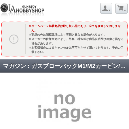
ホームページ掲載商品は取り扱い品であり、全てを在庫しておりませ
ん。
商品の色は閲覧環境により実際と異なる場合があります。
メーカーの仕様変更により、外観・構造等が商品説明及び画像と異なる
場合があります。
お客様都合によるキャンセルは不可とさせて頂いております。予めご了
承下さい。
マガジン : ガスブローバックM1/M2カービン/6mmBBモデル用(ロング) [品切中.再生産待ち]