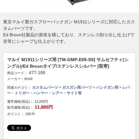
東京マルイ製ガスブローバックガン M1911シリーズに対応したカス
タムパーツです。
Ed Broun社製品の形状を模しており、ステンレス削り出し仕上げで
非常にシャープな仕上がりです。
マルイ M1911シリーズ用 [TM-GMP-E09-SS] サムセフティ(シ
ングル)/Ed Brounタイプ/ステンレスシルバー [取寄]
477-188
商品コード：
Anvil
メーカー：
カスタムパーツ
>
ガスガン用パーツ
>
ハンドガン用
>
レバ
関連カテゴリ：
ー・トリガー・ハンマー・シアー・サイト等
通常価格(税込)：
13,200円
11,880円
販売価格(税込)：
ポイント： 108 Pt