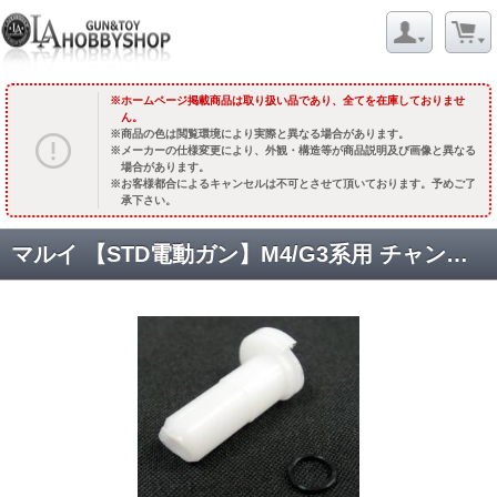
ホームページ掲載商品は取り扱い品であり、全てを在庫しておりませ
ん。
商品の色は閲覧環境により実際と異なる場合があります。
メーカーの仕様変更により、外観・構造等が商品説明及び画像と異なる
場合があります。
お客様都合によるキャンセルは不可とさせて頂いております。予めご了
承下さい。
マルイ 【STD電動ガン】M4/G3系用 チャンバーノズル 【でんでんむし】 [取寄]