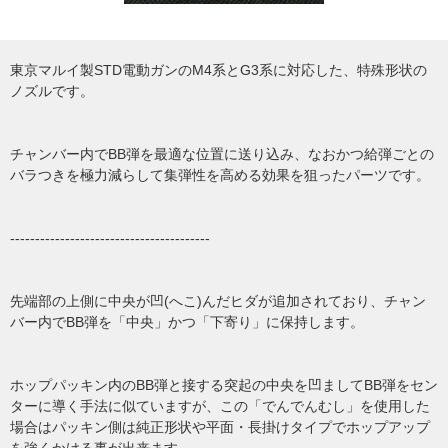
東京マルイ製STD電動ガンのM4系とG3系に対応した、特殊形状の
ノズルです。
チャンバー内でBB弾を最適な位置に送り込み、なおかつ給弾ごとの
バラつきを極力減らして集弾性を高める効果を狙ったパーツです。
----------------------------------------
先端部の上側に中央が凹(へこ)んだヒダが追加されており、チャン
バー内でBB弾を「中央」かつ「下寄り」に保持します。
ホップパッキン内のBB弾と接する突起の中央を凹ましてBB弾をセン
ターに導く手法に似ていますが、この「でんでんむし」を使用した
場合はパッキン側は純正形状や平面・長掛けタイプでホップアップ