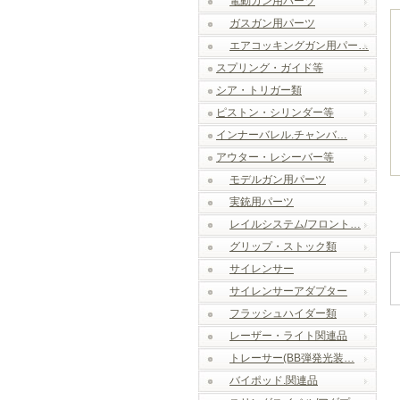
電動ガン用パーツ
ガスガン用パーツ
エアコッキングガン用パー…
スプリング・ガイド等
シア・トリガー類
ピストン・シリンダー等
インナーバレル.チャンバ…
アウター・レシーバー等
モデルガン用パーツ
実銃用パーツ
レイルシステム/フロント…
グリップ・ストック類
サイレンサー
サイレンサーアダプター
フラッシュハイダー類
レーザー・ライト関連品
トレーサー(BB弾発光装…
バイポッド.関連品