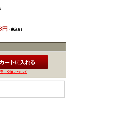
6
88円
(税込み)
品・交換について