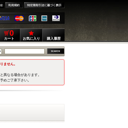
0
カート
お気に入り
購入履歴
りません。
と異なる場合があります。
予めご了承下さい。