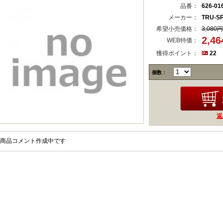
品番：
626-01
メーカー：
TRU-S
希望小売価格：
3,080円
2,4
WEB特価：
獲得ポイント：
22
個数：
返
商品コメント作成中です