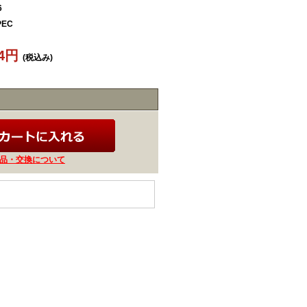
6
PEC
64円
(税込み)
品・交換について