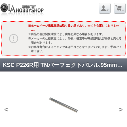
ホームページ掲載商品は取り扱い品であり、全てを在庫しておりませ
ん。
商品の色は閲覧環境により実際と異なる場合があります。
メーカーの仕様変更により、外観・構造等が商品説明及び画像と異なる
場合があります。
お客様都合によるキャンセルは不可とさせて頂いております。予めご了
承下さい。
KSC P226R用 TNパーフェクトバレル.95mm[SC0226RN] [取寄]
<
>