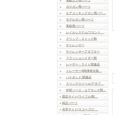
電動ガン用パーツ
ガスガン用パーツ
エアコッキングガン用パー…
モデルガン用パーツ
実銃用パーツ
レイルシステム/フロント…
グリップ・ストック類
サイレンサー
サイレンサーアダプター
フラッシュハイダー類
レーザー・ライト関連品
トレーサー(BB弾発光装…
バイポッド.関連品
スリングスイベル/アダプ…
外部ソース・エアタンク関…
固定サイト(ライフル用/…
純正パーツ
光学サイト(スコープ/ド…