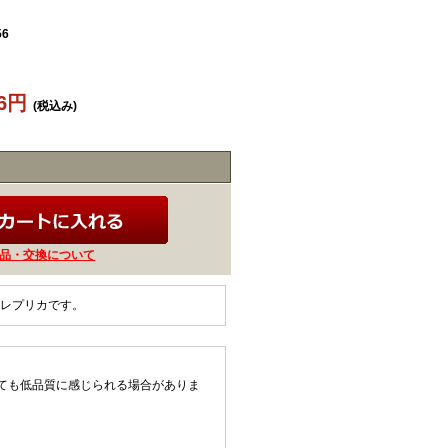
56
36円
(税込み)
品・交換について
ルレプリカです。
ても低品質に感じられる場合がありま