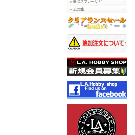
催涙スプレーなど
その他