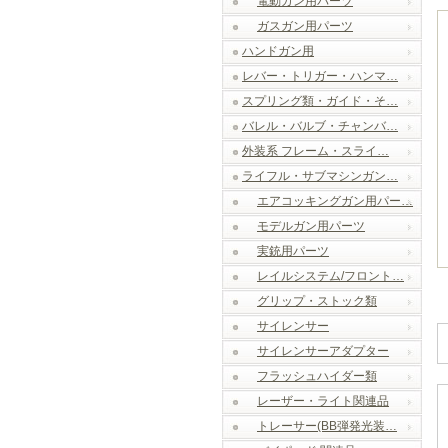
電動ガン用パーツ
ガスガン用パーツ
ハンドガン用
レバー・トリガー・ハンマ…
スプリング類・ガイド・そ…
バレル・バルブ・チャンバ…
外装系 フレーム・スライ…
ライフル・サブマシンガン…
エアコッキングガン用パー…
モデルガン用パーツ
実銃用パーツ
レイルシステム/フロント…
グリップ・ストック類
サイレンサー
サイレンサーアダプター
フラッシュハイダー類
レーザー・ライト関連品
トレーサー(BB弾発光装…