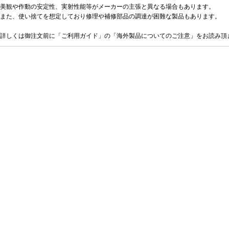
美観や作動の安定性、実射性能等がメーカーの主張と異なる場合もあります。
また、使い捨てを想定しており修理や補修部品の調達が困難な製品もあります。
詳しくは御注文前に「ご利用ガイド」の「海外製品についてのご注意」をお読み頂