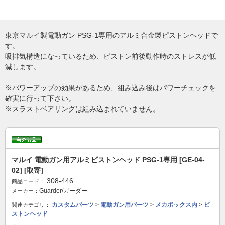
東京マルイ製電動ガン PSG-1専用のアルミ合金製ピストンヘッドで
す。
吸排気構造になっているため、ピストン前後動作時のストレスが低
減します。
※パワーアップの効果があるため、組み込み後はパワーチェックを
確実に行って下さい。
※スラストベアリングは組み込まれていません。
マルイ 電動ガン用アルミピストンヘッド PSG-1専用 [GE-04-
02] [取寄]
308-446
商品コード：
Guarder/ガーダー
メーカー：
カスタムパーツ
>
電動ガン用パーツ
>
メカボックス内
>
ピ
関連カテゴリ：
ストンヘッド