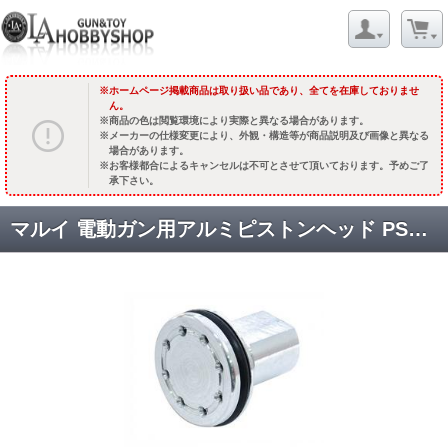
ホームページ掲載商品は取り扱い品であり、全てを在庫しておりませ
ん。
商品の色は閲覧環境により実際と異なる場合があります。
メーカーの仕様変更により、外観・構造等が商品説明及び画像と異なる
場合があります。
お客様都合によるキャンセルは不可とさせて頂いております。予めご了
承下さい。
マルイ 電動ガン用アルミピストンヘッド PSG-1専用 [GE-04-02] [取寄]