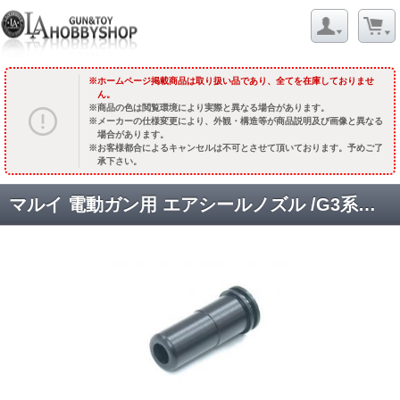
ホームページ掲載商品は取り扱い品であり、全てを在庫しておりませ
ん。
商品の色は閲覧環境により実際と異なる場合があります。
メーカーの仕様変更により、外観・構造等が商品説明及び画像と異なる
場合があります。
お客様都合によるキャンセルは不可とさせて頂いております。予めご了
承下さい。
マルイ 電動ガン用 エアシールノズル /G3系用 [GE-04-28] [取寄]