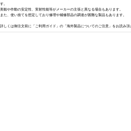
す。
美観や作動の安定性、実射性能等がメーカーの主張と異なる場合もあります。
また、使い捨てを想定しており修理や補修部品の調達が困難な製品もあります。
詳しくは御注文前に「ご利用ガイド」の「海外製品についてのご注意」をお読み頂