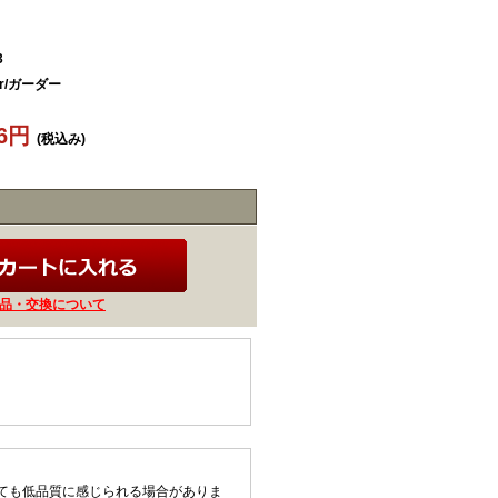
3
er/ガーダー
96円
(税込み)
品・交換について
ても低品質に感じられる場合がありま