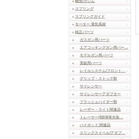
軸受け/シム
スプリング
スプリングガイド
モーター.電気系統
純正パーツ
ガスガン用パーツ
エアコッキングガン用パー…
モデルガン用パーツ
実銃用パーツ
レイルシステム/フロント…
グリップ・ストック類
サイレンサー
サイレンサーアダプター
フラッシュハイダー類
レーザー・ライト関連品
トレーサー(BB弾発光装…
バイポッド.関連品
スリングスイベル/アダプ…