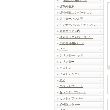
電動ガン用パーツ
標準外装系
拡張外装.コンバージョン…
アウターバレル等
インナーバレル・チャンバ…
メカボックス内
メカボックス/ケース/ビ…
その他 小物パーツ
ノズル
シリンダーヘッド
シリンダー
ピストン
ピストンヘッド
ギア
タペットプレート
セレクタープレート
カットオフレバー
逆転防止ラッチ