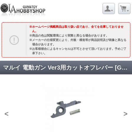
ホームページ掲載商品は取り扱い品であり、全てを在庫しておりませ
ん。
商品の色は閲覧環境により実際と異なる場合があります。
メーカーの仕様変更により、外観・構造等が商品説明及び画像と異なる
場合があります。
お客様都合によるキャンセルは不可とさせて頂いております。予めご了
承下さい。
マルイ 電動ガン Ver3用カットオフレバー [GE-07-10] [取寄]
<
>