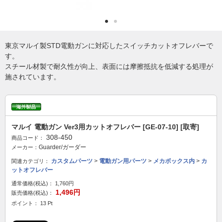
東京マルイ製STD電動ガンに対応したスイッチカットオフレバーで
す。
スチール材製で耐久性が向上、表面には摩擦抵抗を低減する処理が
施されています。
マルイ 電動ガン Ver3用カットオフレバー [GE-07-10] [取寄]
308-450
商品コード：
Guarder/ガーダー
メーカー：
カスタムパーツ
>
電動ガン用パーツ
>
メカボックス内
>
カ
関連カテゴリ：
ットオフレバー
通常価格(税込)：
1,760円
1,496円
販売価格(税込)：
ポイント： 13 Pt