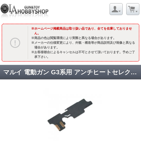
ホームページ掲載商品は取り扱い品であり、全てを在庫しておりませ
ん。
商品の色は閲覧環境により実際と異なる場合があります。
メーカーの仕様変更により、外観・構造等が商品説明及び画像と異なる
場合があります。
お客様都合によるキャンセルは不可とさせて頂いております。予めご了
承下さい。
マルイ 電動ガン G3系用 アンチヒートセレクタープレート [GE-07-14] [取寄]