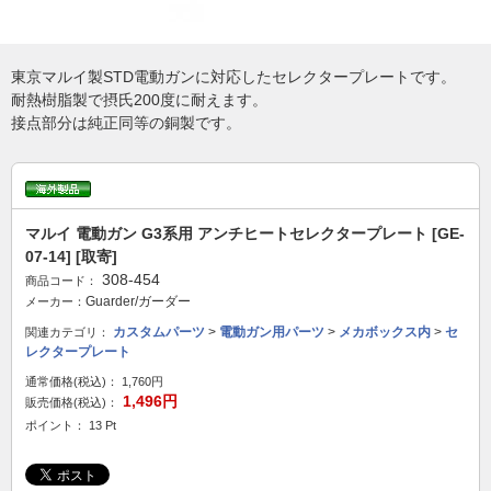
東京マルイ製STD電動ガンに対応したセレクタープレートです。
耐熱樹脂製で摂氏200度に耐えます。
接点部分は純正同等の銅製です。
マルイ 電動ガン G3系用 アンチヒートセレクタープレート [GE-
07-14] [取寄]
308-454
商品コード：
Guarder/ガーダー
メーカー：
カスタムパーツ
>
電動ガン用パーツ
>
メカボックス内
>
セ
関連カテゴリ：
レクタープレート
通常価格(税込)：
1,760円
1,496円
販売価格(税込)：
ポイント： 13 Pt