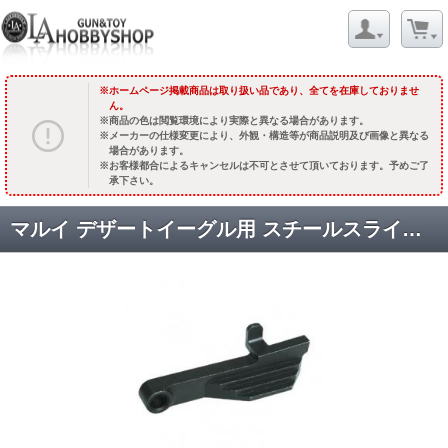
ホームページ掲載商品は取り扱い品であり、全てを在庫しておりませ
ん。
商品の色は閲覧環境により実際と異なる場合があります。
メーカーの仕様変更により、外観・構造等が商品説明及び画像と異なる
場合があります。
お客様都合によるキャンセルは不可とさせて頂いております。予めご了
承下さい。
マルイ デザートイーグル用 スチールスライドストップ [DE50-07] [取寄]