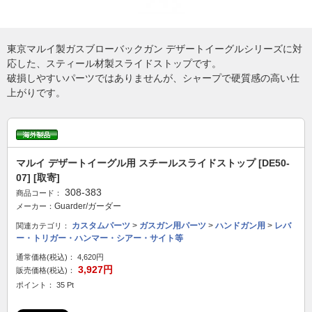
東京マルイ製ガスブローバックガン デザートイーグルシリーズに対
応した、スティール材製スライドストップです。
破損しやすいパーツではありませんが、シャープで硬質感の高い仕
上がりです。
マルイ デザートイーグル用 スチールスライドストップ [DE50-
07] [取寄]
308-383
商品コード：
Guarder/ガーダー
メーカー：
カスタムパーツ
>
ガスガン用パーツ
>
ハンドガン用
>
レバ
関連カテゴリ：
ー・トリガー・ハンマー・シアー・サイト等
通常価格(税込)：
4,620円
3,927円
販売価格(税込)：
ポイント： 35 Pt