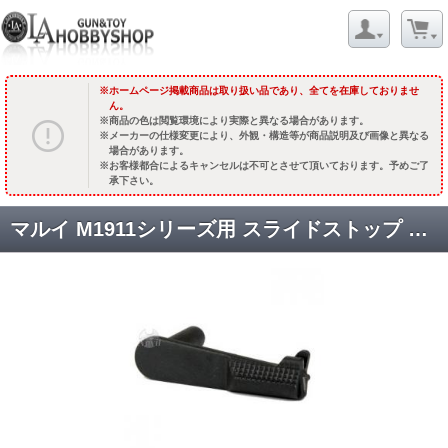
ホームページ掲載商品は取り扱い品であり、全てを在庫しておりませ
ん。
商品の色は閲覧環境により実際と異なる場合があります。
メーカーの仕様変更により、外観・構造等が商品説明及び画像と異なる
場合があります。
お客様都合によるキャンセルは不可とさせて頂いております。予めご了
承下さい。
マルイ M1911シリーズ用 スライドストップ チェッカータイプ [TM-GMP-N02-SB] スチールブラック [品切中.輸入待ち]