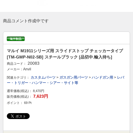
商品コメント作成中です
マルイ M1911シリーズ用 スライドストップ チェッカータイプ
[TM-GMP-N02-SB] スチールブラック [品切中.輸入待ち]
20083
商品コード：
Anvil
メーカー：
カスタムパーツ
>
ガスガン用パーツ
>
ハンドガン用
>
レバ
関連カテゴリ：
ー・トリガー・ハンマー・シアー・サイト等
通常価格(税込)：
8,470円
7,623円
販売価格(税込)：
ポイント： 69 Pt