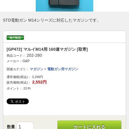
STD電動ガン M14シリーズに対応したマガジンです。
[GP472] マルイM14用 160連マガジン [取寄]
202-280
商品コード：
G&P
メーカー：
マガジン
>
電動ガン用マガジン
関連カテゴリ：
通常価格(税込)：
3,190円
2,552円
販売価格(税込)：
ポイント： 23 Pt
数量
カートに入れる