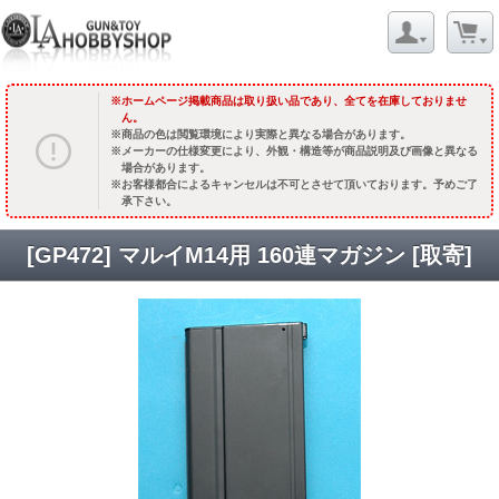
ホームページ掲載商品は取り扱い品であり、全てを在庫しておりませ
ん。
商品の色は閲覧環境により実際と異なる場合があります。
メーカーの仕様変更により、外観・構造等が商品説明及び画像と異なる
場合があります。
お客様都合によるキャンセルは不可とさせて頂いております。予めご了
承下さい。
[GP472] マルイM14用 160連マガジン [取寄]