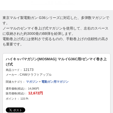
東京マルイ製電動ガン G36シリーズに対応した、多弾数マガジンで
す。
ノーマルのゼンマイ巻上げ式マガジンを使用して、左右のスペース
に収納された約3000発のBB弾を給弾します。
電動巻上げ式には便利さで劣るものの、手動巻上げの信頼性の高さ
も重要です。
ハイキャパマガジン[MOSMAG] マルイG36C用/ゼンマイ巻き上
げ式
12173
商品コード：
CAW/クラフトアップル
メーカー：
マガジン
>
電動ガン用マガジン
関連カテゴリ：
通常価格(税込)：
14,080円
12,672円
販売価格(税込)：
ポイント： 115 Pt