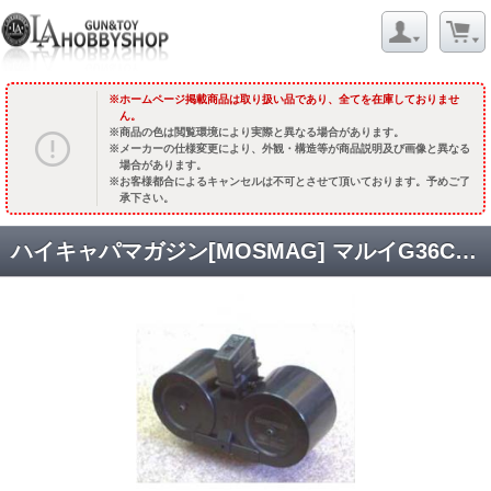
ホームページ掲載商品は取り扱い品であり、全てを在庫しておりませ
ん。
商品の色は閲覧環境により実際と異なる場合があります。
メーカーの仕様変更により、外観・構造等が商品説明及び画像と異なる
場合があります。
お客様都合によるキャンセルは不可とさせて頂いております。予めご了
承下さい。
ハイキャパマガジン[MOSMAG] マルイG36C用/ゼンマイ巻き上げ式