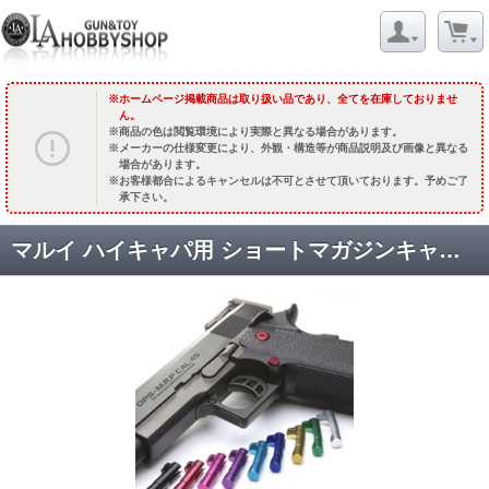
ホームページ掲載商品は取り扱い品であり、全てを在庫しておりませ
ん。
商品の色は閲覧環境により実際と異なる場合があります。
メーカーの仕様変更により、外観・構造等が商品説明及び画像と異なる
場合があります。
お客様都合によるキャンセルは不可とさせて頂いております。予めご了
承下さい。
マルイ ハイキャパ用 ショートマガジンキャッチ/チェッカー/グリーン [取寄:納期長]