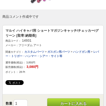
商品コメント作成中です
マルイ ハイキャパ用 ショートマガジンキャッチ/チェッカー/グ
リーン [取寄:納期長]
14931
商品コード：
フリーダム アート
メーカー：
カスタムパーツ
>
ガスガン用パーツ
>
ハンドガン用
>
レバ
関連カテゴリ：
ー・トリガー・ハンマー・シアー・サイト等
通常価格(税込)：
3,850円
3,080円
販売価格(税込)：
ポイント： 28 Pt
数量
カートに入れる