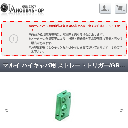
ホームページ掲載商品は取り扱い品であり、全てを在庫しておりませ
ん。
商品の色は閲覧環境により実際と異なる場合があります。
メーカーの仕様変更により、外観・構造等が商品説明及び画像と異なる
場合があります。
お客様都合によるキャンセルは不可とさせて頂いております。予めご了
承下さい。
マルイ ハイキャパ用 ストレートトリガー/GREEN [取寄:納期長]
<
>