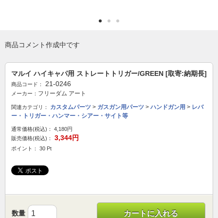
商品コメント作成中です
マルイ ハイキャパ用 ストレートトリガー/GREEN [取寄:納期長]
21-0246
商品コード：
フリーダム アート
メーカー：
カスタムパーツ
>
ガスガン用パーツ
>
ハンドガン用
>
レバ
関連カテゴリ：
ー・トリガー・ハンマー・シアー・サイト等
通常価格(税込)：
4,180円
3,344円
販売価格(税込)：
ポイント： 30 Pt
数量
カートに入れる