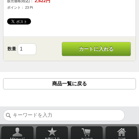
2,622円
販売価格(税込)：
ポイント： 23 Pt
数量
カートに入れる
商品一覧に戻る