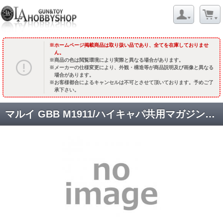
ホームページ掲載商品は取り扱い品であり、全てを在庫しておりませ
ん。
商品の色は閲覧環境により実際と異なる場合があります。
メーカーの仕様変更により、外観・構造等が商品説明及び画像と異なる
場合があります。
お客様都合によるキャンセルは不可とさせて頂いております。予めご了
承下さい。
マルイ GBB M1911/ハイキャパ共用マガジンバルブ [取寄]