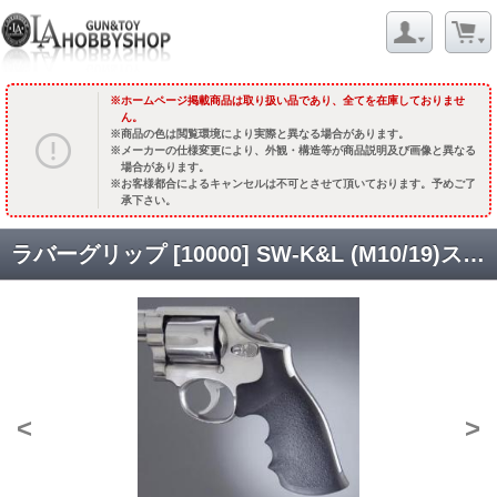
ホームページ掲載商品は取り扱い品であり、全てを在庫しておりませ
ん。
商品の色は閲覧環境により実際と異なる場合があります。
メーカーの仕様変更により、外観・構造等が商品説明及び画像と異なる
場合があります。
お客様都合によるキャンセルは不可とさせて頂いております。予めご了
承下さい。
ラバーグリップ [10000] SW-K&L (M10/19)スクエアバット [取寄]
<
>