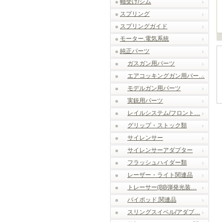
軸受け/シム
スプリング
スプリングガイド
モーター.電気系統
純正パーツ
ガスガン用パーツ
エアコッキングガン用パー…
モデルガン用パーツ
実銃用パーツ
レイルシステム/フロント…
グリップ・ストック類
サイレンサー
サイレンサーアダプター
フラッシュハイダー類
レーザー・ライト関連品
トレーサー(BB弾発光装…
バイポッド.関連品
スリングスイベル/アダプ…