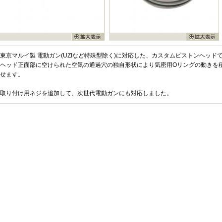
東京マルイ製 電動ガン(UZIなど特殊型除く)に対応した、カスタムピストンヘッド
ヘッド正面部に空けられた空気の通過穴の独自形状により気密用Oリングの動きを
せます。
取り付け用ネジを追加して、次世代電動ガンにも対応しました。