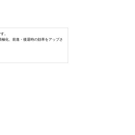
です。
積極化、前進・後退時の効率をアップさ