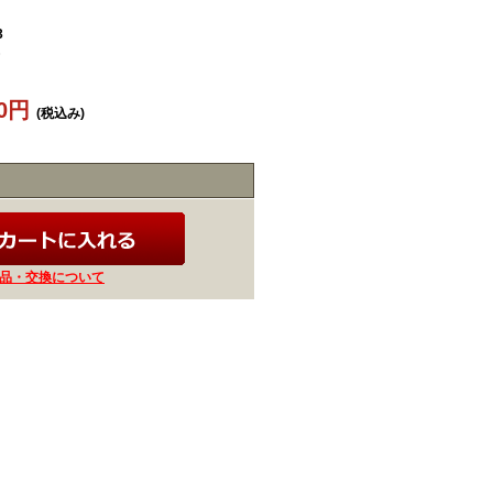
3
60円
(税込み)
品・交換について