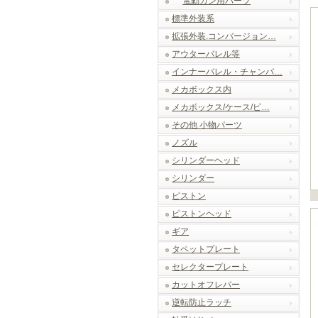
電動ガン用パーツ
標準外装系
拡張外装.コンバージョン…
アウターバレル等
インナーバレル・チャンバ…
メカボックス内
メカボックス/ケース/ビ…
その他 小物パーツ
ノズル
シリンダーヘッド
シリンダー
ピストン
ピストンヘッド
ギア
タペットプレート
セレクタープレート
カットオフレバー
逆転防止ラッチ