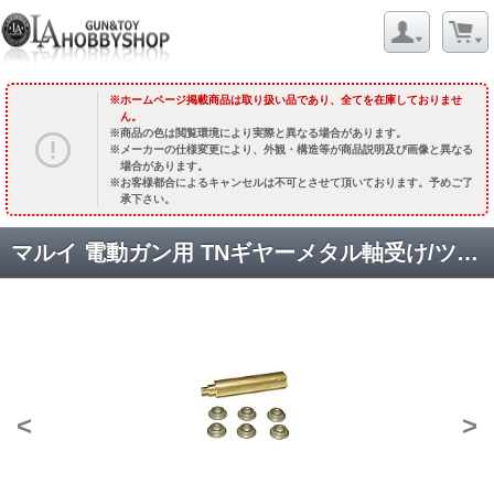
ホームページ掲載商品は取り扱い品であり、全てを在庫しておりませ
ん。
商品の色は閲覧環境により実際と異なる場合があります。
メーカーの仕様変更により、外観・構造等が商品説明及び画像と異なる
場合があります。
お客様都合によるキャンセルは不可とさせて頂いております。予めご了
承下さい。
マルイ 電動ガン用 TNギヤーメタル軸受け/ツインオイルミゾ加工 (6ケ入) [AEGS13BN] [取寄]
<
>