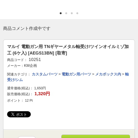
商品コメント作成中です
マルイ 電動ガン用 TNギヤーメタル軸受け/ツインオイルミゾ加
工 (6ケ入) [AEGS13BN] [取寄]
10251
商品コード：
KM企画
メーカー：
カスタムパーツ
>
電動ガン用パーツ
>
メカボックス内
>
軸
関連カテゴリ：
受け/シム
通常価格(税込)：
1,650円
1,320円
販売価格(税込)：
ポイント： 12 Pt