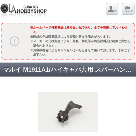
ホームページ掲載商品は取り扱い品であり、全てを在庫しておりませ
ん。
商品の色は閲覧環境により実際と異なる場合があります。
メーカーの仕様変更により、外観・構造等が商品説明及び画像と異なる
場合があります。
お客様都合によるキャンセルは不可とさせて頂いております。予めご了
承下さい。
マルイ M1911A1/ハイキャパ共用 スパーハンマー(SUS-BK)[TM1911SPB] [取寄]