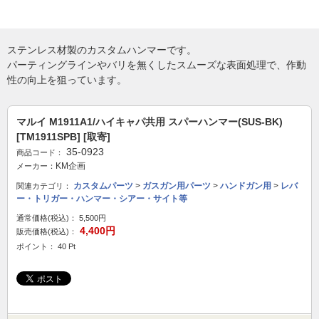
ステンレス材製のカスタムハンマーです。
パーティングラインやバリを無くしたスムーズな表面処理で、作動
性の向上を狙っています。
マルイ M1911A1/ハイキャパ共用 スパーハンマー(SUS-BK)
[TM1911SPB] [取寄]
35-0923
商品コード：
KM企画
メーカー：
カスタムパーツ
>
ガスガン用パーツ
>
ハンドガン用
>
レバ
関連カテゴリ：
ー・トリガー・ハンマー・シアー・サイト等
通常価格(税込)：
5,500円
4,400円
販売価格(税込)：
ポイント： 40 Pt