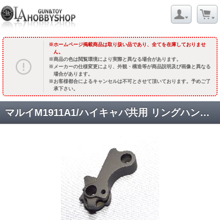
ホームページ掲載商品は取り扱い品であり、全てを在庫しておりませ
ん。
商品の色は閲覧環境により実際と異なる場合があります。
メーカーの仕様変更により、外観・構造等が商品説明及び画像と異なる
場合があります。
お客様都合によるキャンセルは不可とさせて頂いております。予めご了
承下さい。
マルイM1911A1/ハイキャパ共用 リングハンマー(SUS-BK) [TMHCRHB] [取寄]