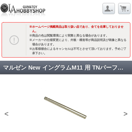
ホームページ掲載商品は取り扱い品であり、全てを在庫しておりませ
ん。
商品の色は閲覧環境により実際と異なる場合があります。
メーカーの仕様変更により、外観・構造等が商品説明及び画像と異なる
場合があります。
お客様都合によるキャンセルは不可とさせて頂いております。予めご了
承下さい。
マルゼン New イングラムM11 用 TNパーフェクトバレル [MZ0M11N] [取寄]
<
>