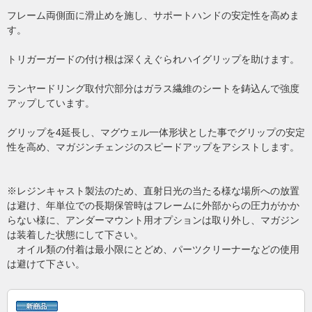
フレーム両側面に滑止めを施し、サポートハンドの安定性を高めま
す。
トリガーガードの付け根は深くえぐられハイグリップを助けます。
ランヤードリング取付穴部分はガラス繊維のシートを鋳込んで強度
アップしています。
グリップを4延長し、マグウェル一体形状とした事でグリップの安定
性を高め、マガジンチェンジのスピードアップをアシストします。
※レジンキャスト製法のため、直射日光の当たる様な場所への放置
は避け、年単位での長期保管時はフレームに外部からの圧力がかか
らない様に、アンダーマウント用オプションは取り外し、マガジン
は装着した状態にして下さい。
オイル類の付着は最小限にとどめ、パーツクリーナーなどの使用
は避けて下さい。