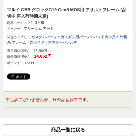
マルイ GBB グロックG19 Gen5 MOS用 アサルトフレーム [品
切中.再入荷時期未定]
21-0709
商品コード：
フリーダム アート
メーカー：
カスタムパーツ
>
ガスガン用パーツ
>
ハンドガン用
>
外装
関連カテゴリ：
系 フレーム・スライド・アウターバレル等
通常価格(税込)：
16,280円
14,652円
販売価格(税込)：
ポイント： 133 Pt
申し訳ございませんが、只今品切れ中です。
商品一覧に戻る