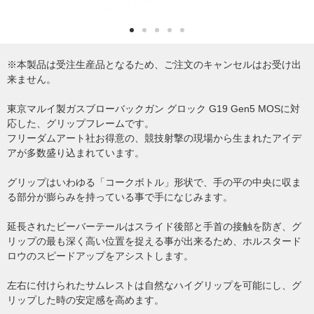
※本製品は受注生産品となるため、ご注文のキャンセルはお受け出
来ません。
東京マルイ製ガスブローバックガン グロック G19 Gen5 MOSに対
応した、グリップフレームです。
フリーダムアート社お得意の、競技射撃の現場から生まれたアイデ
アが多数盛り込まれています。
グリップはいわゆる「コークボトル」形状で、手の平の中央に収ま
る部分が膨らみを持っている事で手になじみます。
延長されたビーバーテールはスライド後部と手首の接触を防ぎ、グ
リップの最も深く高い位置を捉える事が出来るため、ホルスタード
ロウのスピードアップをアシストします。
左右に付けられたサムレストは自然なハイグリップを可能にし、グ
リップした時の安定感を高めます。