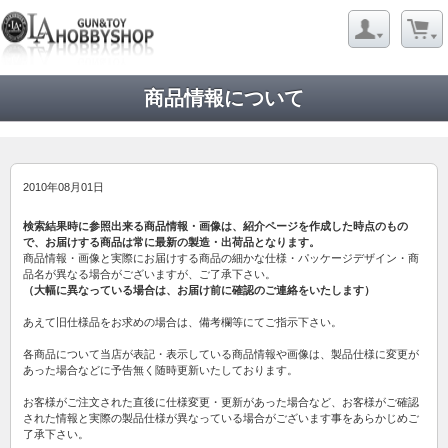
商品情報について
2010年08月01日
検索結果時に参照出来る商品情報・画像は、紹介ページを作成した時点のもの
で、お届けする商品は常に最新の製造・出荷品となります。
商品情報・画像と実際にお届けする商品の細かな仕様・パッケージデザイン・商
品名が異なる場合がございますが、ご了承下さい。
（大幅に異なっている場合は、お届け前に確認のご連絡をいたします）
あえて旧仕様品をお求めの場合は、備考欄等にてご指示下さい。
各商品について当店が表記・表示している商品情報や画像は、製品仕様に変更が
あった場合などに予告無く随時更新いたしております。
お客様がご注文された直後に仕様変更・更新があった場合など、お客様がご確認
された情報と実際の製品仕様が異なっている場合がございます事をあらかじめご
了承下さい。