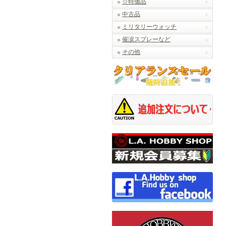
☆特価品
中古品
ミリタリーウォッチ
催涙スプレーなど
その他