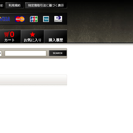
0
カート
お気に入り
購入履歴