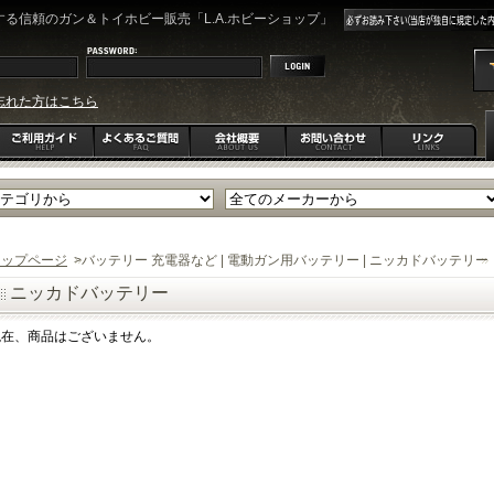
る信頼のガン＆トイホビー販売「L.A.ホビーショップ」
忘れた方はこちら
トップページ
>
バッテリー 充電器など | 電動ガン用バッテリー | ニッカドバッテリー
ニッカドバッテリー
現在、商品はございません。