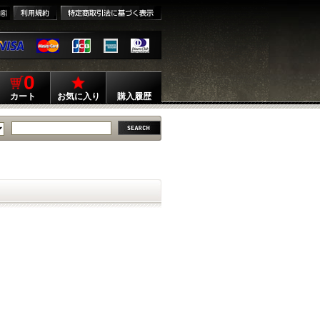
0
カート
お気に入り
購入履歴