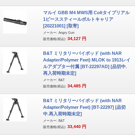
マルイ GBB M4 MWS用 Coltタイプリアル
1ピーススティールボルトキャリア
[20221001] [取寄]
メーカー:
Angry Gun
34,127
円
販売価格(税込):
B&T ミリタリーバイポッド (with NAR
Adapter/Polymer Feet) MLOK to 1913レイ
ルアダプター付属 [BT-22297AD] [品切中.
再入荷時期未定]
メーカー:
B&T
34,485
円
販売価格(税込):
B&T ミリタリーバイポッド (with NAR
Adapter/Polymer Feet) [BT-22297] [品切
中.再入荷時期未定]
メーカー:
B&T
33,440
円
販売価格(税込):