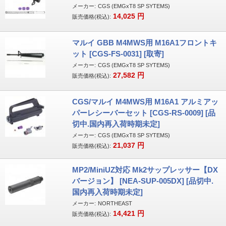
メーカー:
CGS (EMGxT8 SP SYTEMS)
14,025
円
販売価格(税込):
マルイ GBB M4MWS用 M16A1フロントキ
ット [CGS-FS-0031] [取寄]
メーカー:
CGS (EMGxT8 SP SYTEMS)
27,582
円
販売価格(税込):
CGS/マルイ M4MWS用 M16A1 アルミアッ
パーレシーバーセット [CGS-RS-0009] [品
切中.国内再入荷時期未定]
メーカー:
CGS (EMGxT8 SP SYTEMS)
21,037
円
販売価格(税込):
MP2/MiniUZ対応 Mk2サップレッサー【DX
バージョン】 [NEA-SUP-005DX] [品切中.
国内再入荷時期未定]
メーカー:
NORTHEAST
14,421
円
販売価格(税込):