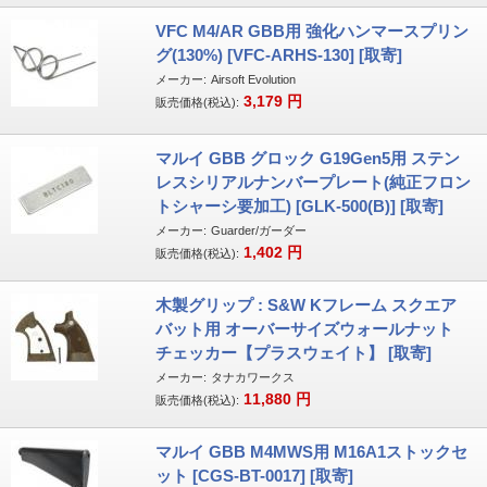
VFC M4/AR GBB用 強化ハンマースプリン
グ(130%) [VFC-ARHS-130] [取寄]
メーカー:
Airsoft Evolution
3,179
円
販売価格(税込):
マルイ GBB グロック G19Gen5用 ステン
レスシリアルナンバープレート(純正フロン
トシャーシ要加工) [GLK-500(B)] [取寄]
メーカー:
Guarder/ガーダー
1,402
円
販売価格(税込):
木製グリップ : S&W Kフレーム スクエア
バット用 オーバーサイズウォールナット
チェッカー【プラスウェイト】 [取寄]
メーカー:
タナカワークス
11,880
円
販売価格(税込):
マルイ GBB M4MWS用 M16A1ストックセ
ット [CGS-BT-0017] [取寄]