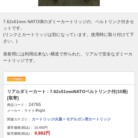
7.62x51mm NATO弾のダミーカートリッジの、ベルトリンク付きセ
ットです。
(リンクとカートリッジは別になっています。使用時に取り付けて下
さい。)
発射用には利用出来ない構造で作られた、リアルで安全なダミーカ
ートリッジです。
リアルダミーカート : 7.62x51mmNATOベルトリンク付(10発)
[取寄]
24765
商品コード：
ライト/Right
メーカー：
カートリッジ/火薬
>
モデルガン用カートリッジ
関連カテゴリ：
通常価格(税込)：
10,450円
8,882円
販売価格(税込)：