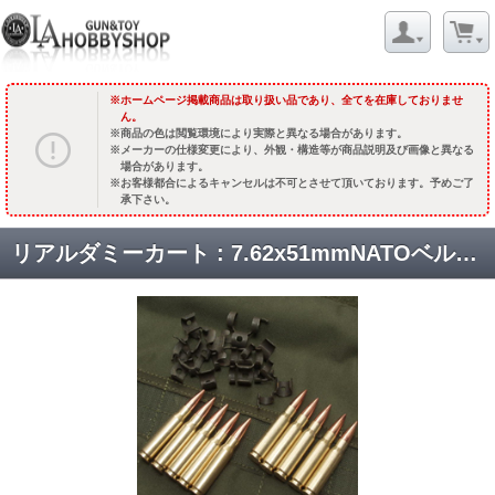
ホームページ掲載商品は取り扱い品であり、全てを在庫しておりませ
ん。
商品の色は閲覧環境により実際と異なる場合があります。
メーカーの仕様変更により、外観・構造等が商品説明及び画像と異なる
場合があります。
お客様都合によるキャンセルは不可とさせて頂いております。予めご了
承下さい。
リアルダミーカート : 7.62x51mmNATOベルトリンク付(10発) [取寄]