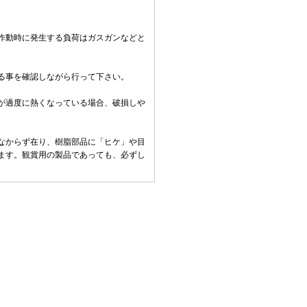
作動時に発生する負荷はガスガンなどと
る事を確認しながら行って下さい。
。
が過度に熱くなっている場合、破損しや
なからず在り、樹脂部品に「ヒケ」や目
ます。観賞用の製品であっても、必ずし