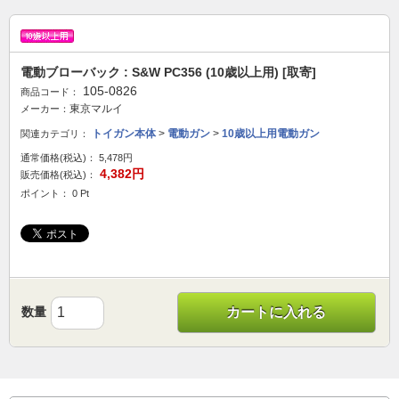
電動ブローバック : S&W PC356 (10歳以上用) [取寄]
105-0826
商品コード：
東京マルイ
メーカー：
トイガン本体
>
電動ガン
>
10歳以上用電動ガン
関連カテゴリ：
通常価格(税込)：
5,478円
4,382円
販売価格(税込)：
ポイント： 0 Pt
数量
カートに入れる