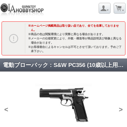
ホームページ掲載商品は取り扱い品であり、全てを在庫しておりませ
ん。
商品の色は閲覧環境により実際と異なる場合があります。
メーカーの仕様変更により、外観・構造等が商品説明及び画像と異なる
場合があります。
お客様都合によるキャンセルは不可とさせて頂いております。予めご了
承下さい。
電動ブローバック : S&W PC356 (10歳以上用) [取寄]
<
>