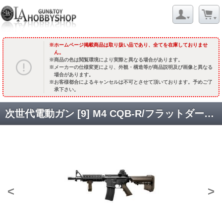
ホームページ掲載商品は取り扱い品であり、全てを在庫しておりませ
ん。
商品の色は閲覧環境により実際と異なる場合があります。
メーカーの仕様変更により、外観・構造等が商品説明及び画像と異なる
場合があります。
お客様都合によるキャンセルは不可とさせて頂いております。予めご了
承下さい。
次世代電動ガン [9] M4 CQB-R/フラットダークアースモデル [取寄]
<
>