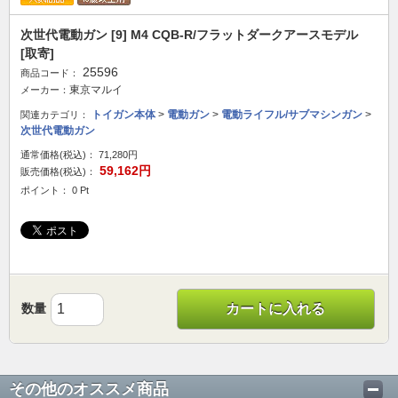
次世代電動ガン [9] M4 CQB-R/フラットダークアースモデル
[取寄]
25596
商品コード：
東京マルイ
メーカー：
トイガン本体
>
電動ガン
>
電動ライフル/サブマシンガン
>
関連カテゴリ：
次世代電動ガン
通常価格(税込)：
71,280円
59,162円
販売価格(税込)：
ポイント： 0 Pt
数量
カートに入れる
その他のオススメ商品