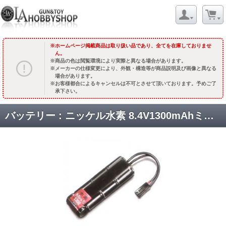
ホームページ掲載商品は取り扱い品であり、全てを在庫しておりませ
ん。
商品の色は閲覧環境により実際と異なる場合があります。
メーカーの仕様変更により、外観・構造等が商品説明及び画像と異なる
場合があります。
お客様都合によるキャンセルは不可とさせて頂いております。予めご了
承下さい。
バッテリー : ニッケル水素 8.4V1300mAhミニSサイズ [取寄]