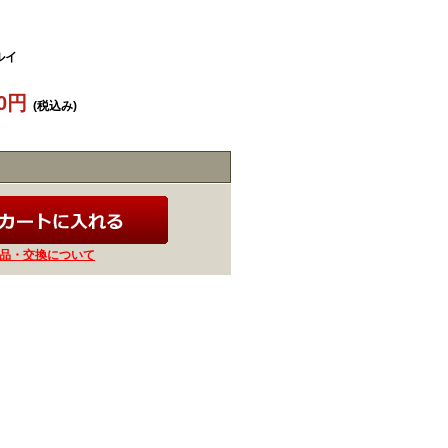
ルイ
30円
(税込み)
品・交換について