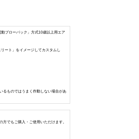
動ブローバック」方式10歳以上用エア
エリート」をイメージしてカスタムし
ているものではうまく作動しない場合があ
上の方でもご購入・ご使用いただけます。