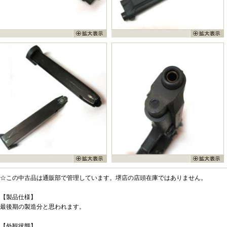
☆この中古品は通販部で管理しています。堺店の店頭在庫ではありません。
【製品仕様】
最後期の製造分と思われます。
【外観状態】