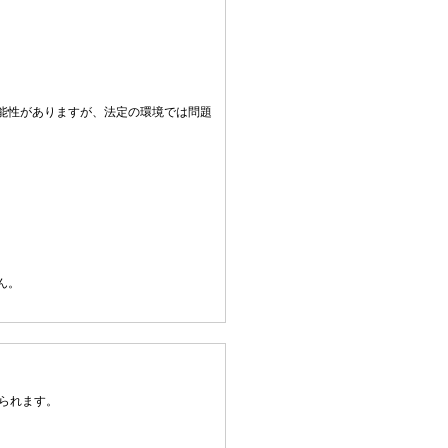
。
能性がありますが、法定の環境では問題
ん。
られます。