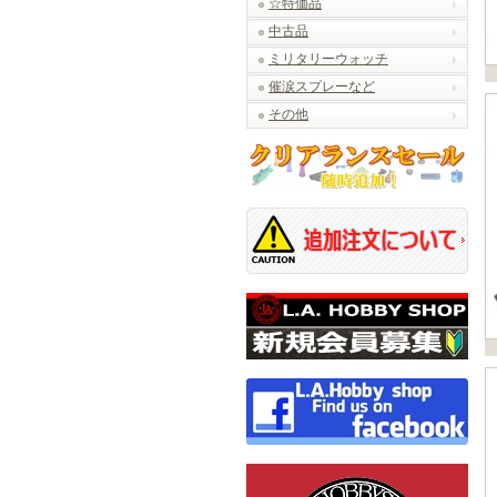
☆特価品
中古品
ミリタリーウォッチ
催涙スプレーなど
その他