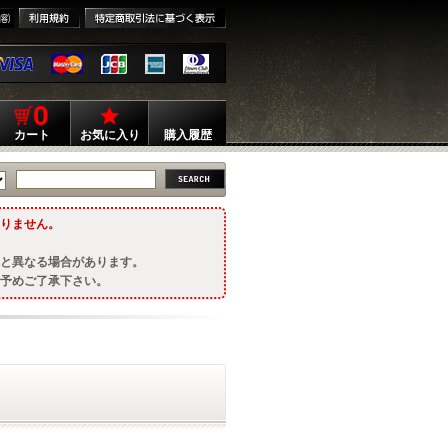
0
カート
お気に入り
購入履歴
りません。
と異なる場合があります。
予めご了承下さい。