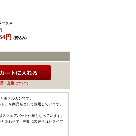
2
ワークス
円
654円
(税込み)
品・交換について
したモデルガンです。
ルト」を商品名として採用しています。
はスクエアバット仕様となっています。
ーとあわせて、初期に製造されたタイプ