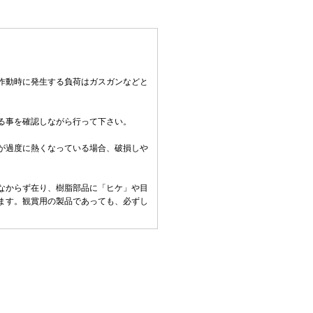
作動時に発生する負荷はガスガンなどと
る事を確認しながら行って下さい。
。
が過度に熱くなっている場合、破損しや
なからず在り、樹脂部品に「ヒケ」や目
ます。観賞用の製品であっても、必ずし