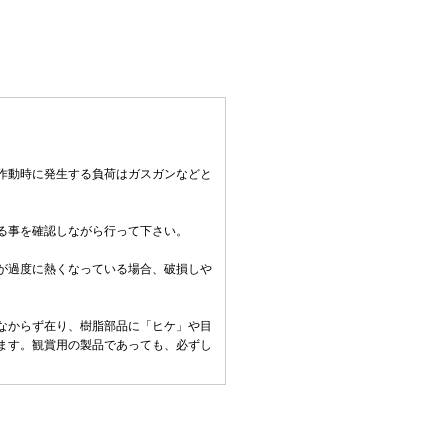
作動時に発生する負荷はガスガンなどと
る事を確認しながら行って下さい。
。
が過度に熱くなっている場合、破損しや
なからず在り、樹脂部品に「ヒケ」や目
ます。観賞用の製品であっても、必ずし