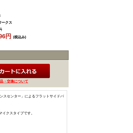
3
ワークス
円
396円
(税込み)
品・交換について
マンスセンター」によるフラットサイドバ
マイクスタイプです。