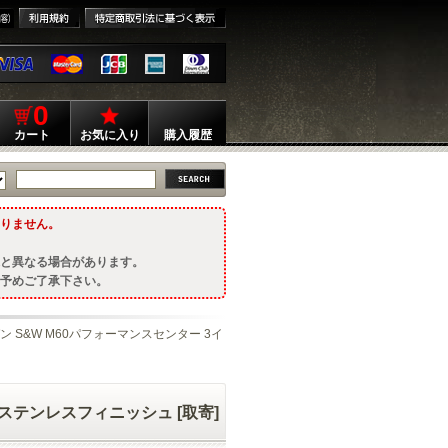
0
カート
お気に入り
購入履歴
りません。
と異なる場合があります。
予めご了承下さい。
ン S&W M60パフォーマンスセンター 3イ
 ステンレスフィニッシュ [取寄]