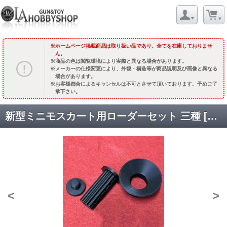
ホームページ掲載商品は取り扱い品であり、全てを在庫しておりませ
ん。
商品の色は閲覧環境により実際と異なる場合があります。
メーカーの仕様変更により、外観・構造等が商品説明及び画像と異なる
場合があります。
お客様都合によるキャンセルは不可とさせて頂いております。予めご了
承下さい。
新型ミニモスカート用ローダーセット 三種 [取寄]
<
>