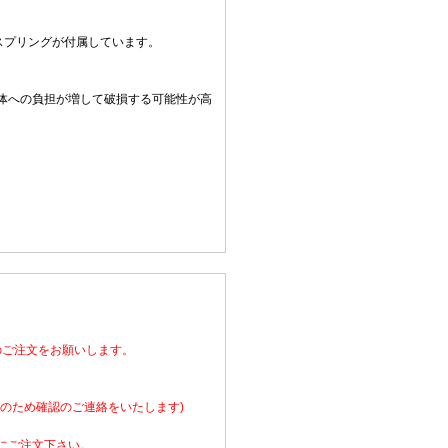
スプリングが付属しています。
体への負担が増して破損する可能性が高
のご注文をお願いします。
のため確認のご連絡をいたします)
にご注文下さい。