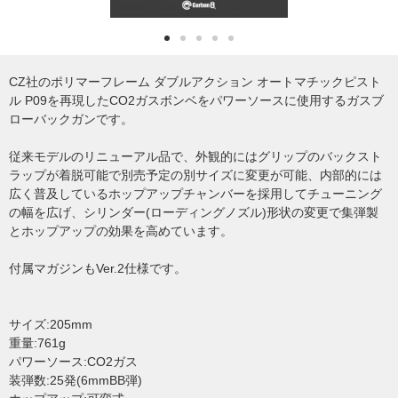
CZ社のポリマーフレーム ダブルアクション オートマチックピスト
ル P09を再現したCO2ガスボンベをパワーソースに使用するガスブ
ローバックガンです。
従来モデルのリニューアル品で、外観的にはグリップのバックスト
ラップが着脱可能で別売予定の別サイズに変更が可能、内部的には
広く普及しているホップアップチャンバーを採用してチューニング
の幅を広げ、シリンダー(ローディングノズル)形状の変更で集弾製
とホップアップの効果を高めています。
付属マガジンもVer.2仕様です。
サイズ:205mm
重量:761g
パワーソース:CO2ガス
装弾数:25発(6mmBB弾)