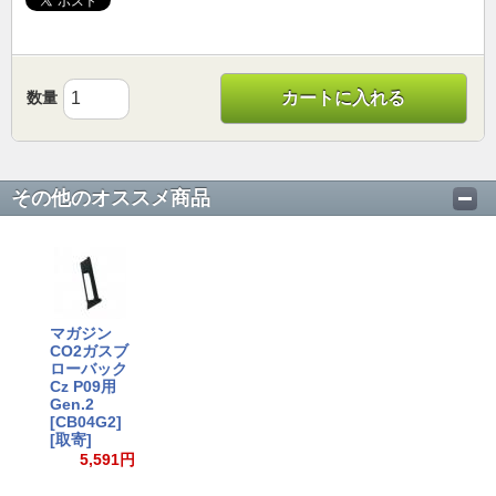
数量
カートに入れる
その他のオススメ商品
マガジン
CO2ガスブ
ローバック
Cz P09用
Gen.2
[CB04G2]
[取寄]
5,591円