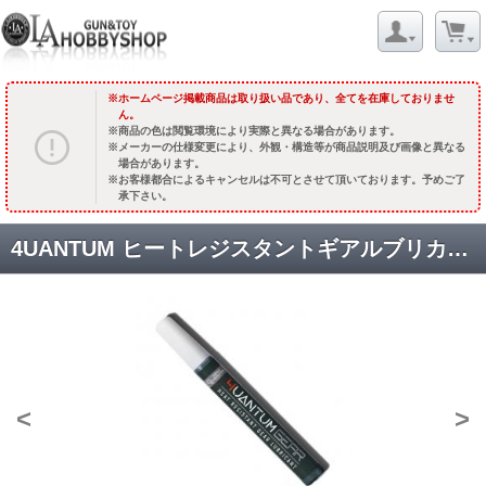
ホームページ掲載商品は取り扱い品であり、全てを在庫しておりませ
ん。
商品の色は閲覧環境により実際と異なる場合があります。
メーカーの仕様変更により、外観・構造等が商品説明及び画像と異なる
場合があります。
お客様都合によるキャンセルは不可とさせて頂いております。予めご了
承下さい。
4UANTUM ヒートレジスタントギアルブリカント (ペンタイプ耐熱ギアグリス) [4UAD-GEARLUB] [取寄]
<
>