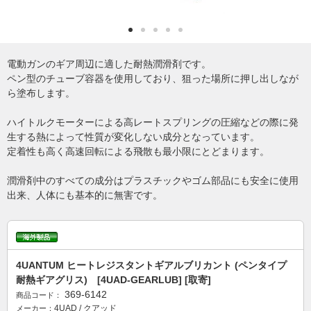
電動ガンのギア周辺に適した耐熱潤滑剤です。
ペン型のチューブ容器を使用しており、狙った場所に押し出しなが
ら塗布します。
ハイトルクモーターによる高レートスプリングの圧縮などの際に発
生する熱によって性質が変化しない成分となっています。
定着性も高く高速回転による飛散も最小限にとどまります。
潤滑剤中のすべての成分はプラスチックやゴム部品にも安全に使用
出来、人体にも基本的に無害です。
4UANTUM ヒートレジスタントギアルブリカント (ペンタイプ
耐熱ギアグリス) [4UAD-GEARLUB] [取寄]
369-6142
商品コード：
4UAD / クアッド
メーカー：